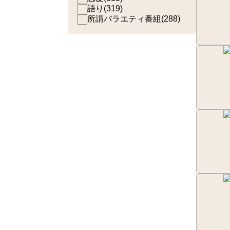
語り
(
319
)
所謂バラエティ番組
(
288
)