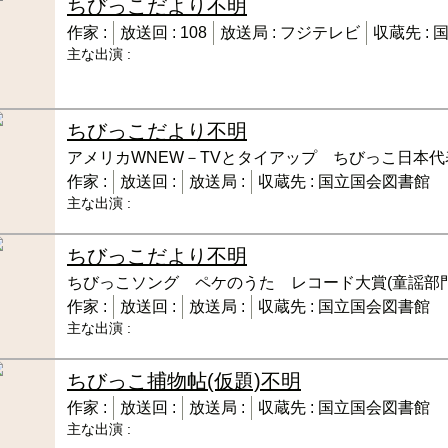
ちびっこだより
不明
作家 :
放送回 :
108
放送局 :
フジテレビ
収蔵先 :
主な出演 :
ちびっこだより
不明
アメリカWNEW－TVとタイアップ ちびっこ日本
作家 :
放送回 :
放送局 :
収蔵先 :
国立国会図書館
主な出演 :
ちびっこだより
不明
ちびっこソング ペケのうた レコード大賞(童謡部
作家 :
放送回 :
放送局 :
収蔵先 :
国立国会図書館
主な出演 :
ちびっこ捕物帖(仮題)
不明
作家 :
放送回 :
放送局 :
収蔵先 :
国立国会図書館
主な出演 :