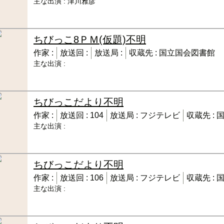
主な出演 :
津川雅彦
ちびっこ8ＰＭ(仮題)
不明
作家 :
放送回 :
放送局 :
収蔵先 :
国立国会図書館
主な出演 :
ちびっこだより
不明
作家 :
放送回 :
104
放送局 :
フジテレビ
収蔵先 :
主な出演 :
ちびっこだより
不明
作家 :
放送回 :
106
放送局 :
フジテレビ
収蔵先 :
主な出演 :