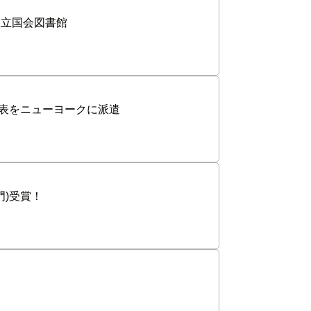
国立国会図書館
代表をニューヨークに派遣
門)受賞！