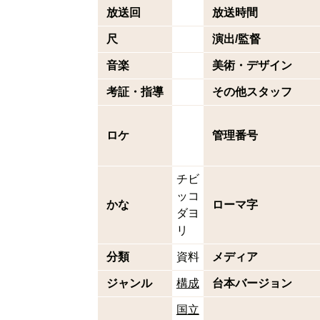
放送回
放送時間
尺
演出/監督
音楽
美術・デザイン
考証・指導
その他スタッフ
ロケ
管理番号
チビ
ッコ
かな
ローマ字
ダヨ
リ
分類
資料
メディア
ジャンル
構成
台本バージョン
国立