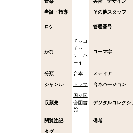
音楽
美術・デザイン
考証・指導
その他スタッフ
ロケ
管理番号
チャコ
チャ
かな
ローマ字
ン ハ
ーイ
分類
台本
メディア
ジャンル
ドラマ
台本バージョン
国立国
収蔵先
会図書
デジタルコレクシ
館
閲覧注記
備考
タグ