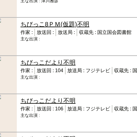
主な出演 :
津川雅彦
ちびっこ8ＰＭ(仮題)
不明
作家 :
放送回 :
放送局 :
収蔵先 :
国立国会図書館
主な出演 :
ちびっこだより
不明
作家 :
放送回 :
104
放送局 :
フジテレビ
収蔵先 :
主な出演 :
ちびっこだより
不明
作家 :
放送回 :
106
放送局 :
フジテレビ
収蔵先 :
主な出演 :