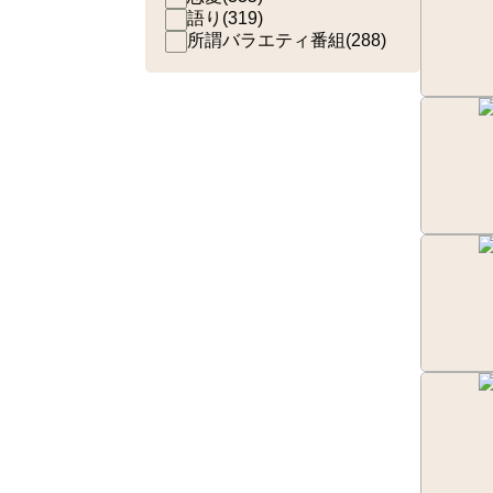
語り
(
319
)
所謂バラエティ番組
(
288
)