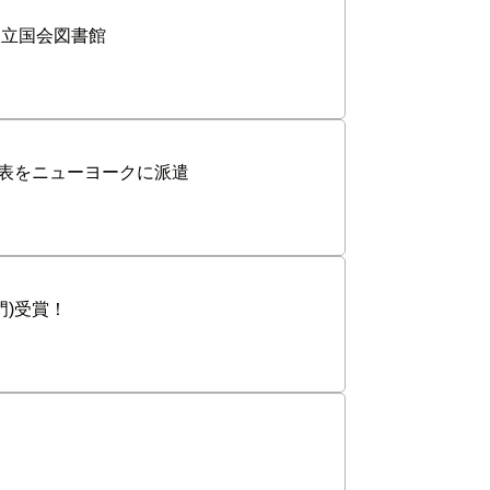
国立国会図書館
代表をニューヨークに派遣
門)受賞！