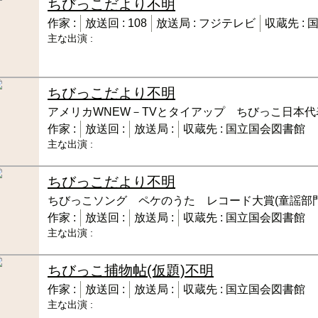
ちびっこだより
不明
作家 :
放送回 :
108
放送局 :
フジテレビ
収蔵先 :
主な出演 :
ちびっこだより
不明
アメリカWNEW－TVとタイアップ ちびっこ日本
作家 :
放送回 :
放送局 :
収蔵先 :
国立国会図書館
主な出演 :
ちびっこだより
不明
ちびっこソング ペケのうた レコード大賞(童謡部
作家 :
放送回 :
放送局 :
収蔵先 :
国立国会図書館
主な出演 :
ちびっこ捕物帖(仮題)
不明
作家 :
放送回 :
放送局 :
収蔵先 :
国立国会図書館
主な出演 :