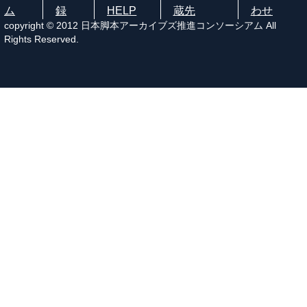
ム
録
HELP
蔵先
わせ
copyright © 2012 日本脚本アーカイブズ推進コンソーシアム All
Rights Reserved.