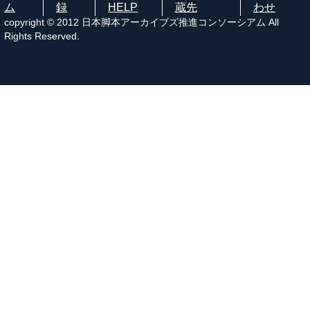
ム
録
HELP
蔵先
わせ
copyright © 2012 日本脚本アーカイブズ推進コンソーシアム All
Rights Reserved.