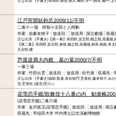
主な出演 :
(手書き)幸四郎,錦吾,新次,橘咲,升一,錦弥,
錦一
,
江戸宵闇妖鉤爪
2008/11/不明
二幕十一場 明智小五郎と人間豹
作家 :
岩豪友樹子
放送回 :
放送局 :
国立劇場
収蔵先
主な出演 :
(手書き)【第一幕】幸四郎,染五郎,鐵之助,高麗蔵,錦
【第二幕】幸四郎,染五郎,春猿,鐡之助,高麗蔵,錦吾,錦政,幸太
又次郎,横
芦屋道満大内鑑 葛の葉
2000/7/不明
一幕三場
作家 :
竹田出雲
放送回 :
放送局 :
松竹座
収蔵先 :
主な出演 :
(手書き)福助,翫雀,幸右衛門,芝喜松,藤本智子,みの
也,芝喜松,(後見)芝のぶ
花雪恋手鑑/歌舞伎十八番の内 勧進帳
20
(花雪恋手鑑)二幕六場
作家 :
金沢龍玉(花雪恋手鑑)
放送回 :
放送局 :
国立
収蔵先 :
早稲田大学 坪内博士記念演劇博物館