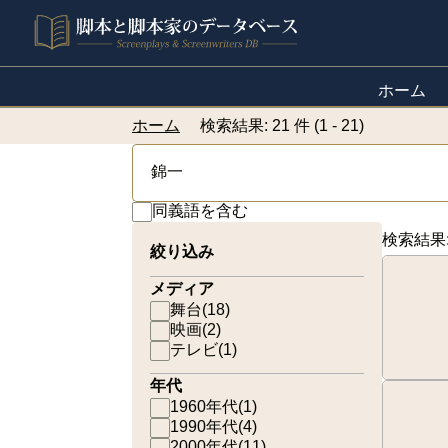
ホーム
ホーム
検索結果: 21 件 (1 - 21)
同義語を含む
検索結果
絞り込み
メディア
舞台
(
18
)
映画
(
2
)
テレビ
(
1
)
年代
1960年代
(
1
)
1990年代
(
4
)
2000年代
(
11
)