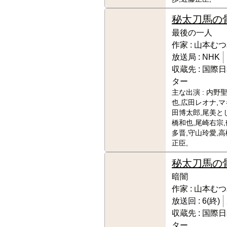
秘太刀馬の
最後の一人
作家 :
山本むつ
放送局 :
NHK
収蔵先 :
国際日
ター
主な出演 :
内野聖
也,広田レオナ,マ
田博太郎,尾美と
橋和也,尾崎右宗,
多晋,守山玲愛,高
正臣,
秘太刀馬の
暗闇
作家 :
山本むつ
放送回 :
6(終)
収蔵先 :
国際日
ター