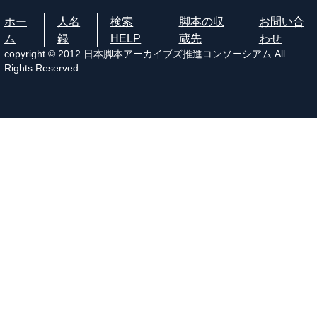
ホー
人名
検索
脚本の収
お問い合
ム
録
HELP
蔵先
わせ
copyright © 2012 日本脚本アーカイブズ推進コンソーシアム All
Rights Reserved.