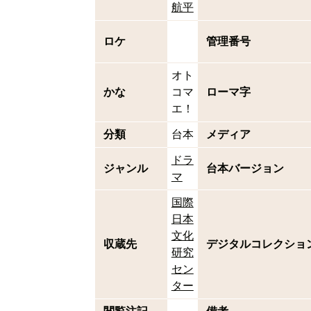
航平
ロケ
管理番号
オト
かな
コマ
ローマ字
エ！
分類
台本
メディア
ドラ
ジャンル
台本バージョン
マ
国際
日本
文化
収蔵先
デジタルコレクショ
研究
セン
ター