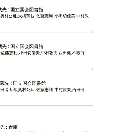
先 :
国立国会図書館
,奥村公延,大橋芳枝,
佐藤恵利
,小田切優美,中村敦
先 :
国立国会図書館
,
佐藤恵利
,小田切優美,中村敦夫,西田健,不破万
蔵先 :
国立国会図書館
本田博太郎,奥村公延,
佐藤恵利
,中村敦夫,西田健,
先 :
倉庫