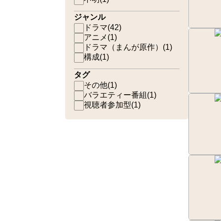
ジャンル
ドラマ
(
42
)
アニメ
(
1
)
ドラマ（まんが原作）
(
1
)
構成
(
1
)
タグ
その他
(
1
)
バラエティー番組
(
1
)
視聴者参加型
(
1
)