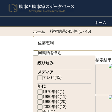
ホーム
ホーム
検索結果: 45 件 (1 - 45)
同義語を含む
検索結果
絞り込み
メディア
テレビ
(
45
)
年代
1970年代
(
1
)
1980年代
(
11
)
1990年代
(
20
)
2000年代
(
12
)
不明
(
1
)