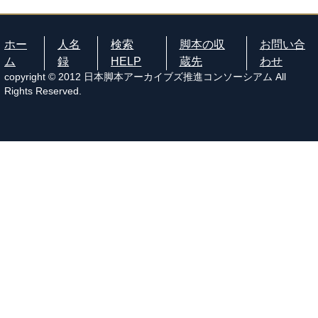
ホー
人名
検索
脚本の収
お問い合
ム
録
HELP
蔵先
わせ
copyright © 2012 日本脚本アーカイブズ推進コンソーシアム All
Rights Reserved.