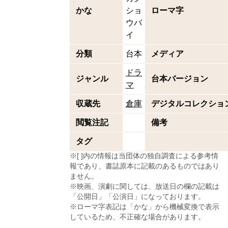
かな
ショ
ローマ字
ウバ
イ
分類
台本
メディア
ドラ
ジャンル
台本バージョン
マ
収蔵先
倉庫
デジタルコレクショ
閲覧注記
備考
タグ
※[ ]内の情報は当団体の独自調査による参考情
報であり、書誌原本に記載のあるものではあり
ません。
※映画、演劇に関しては、放送日の欄の記載は
「公開日」「公演日」になっております。
※ローマ字表記は「かな」から機械変換で表示
しているため、不正確な場合があります。