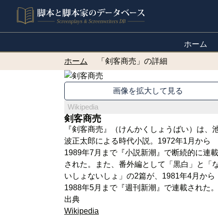
ホーム
ホーム
「剣客商売」の詳細
画像を拡大して見る
Wikipedia
剣客商売
『剣客商売』（けんかくしょうばい）は、
波正太郎による時代小説。1972年1月から
1989年7月まで『小説新潮』で断続的に連
された。また、番外編として「黒白」と「
いしょないしょ」の2篇が、1981年4月から
1988年5月まで『週刊新潮』で連載された
出典
Wikipedia