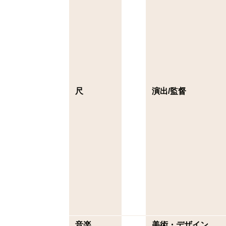
尺
演出/監督
音楽
美術・デザイン