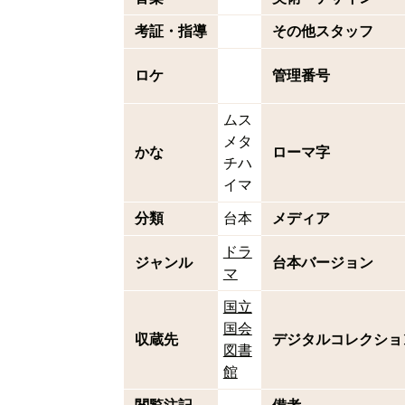
考証・指導
その他スタッフ
ロケ
管理番号
ムス
メタ
かな
ローマ字
チハ
イマ
分類
台本
メディア
ドラ
ジャンル
台本バージョン
マ
国立
国会
収蔵先
デジタルコレクショ
図書
館