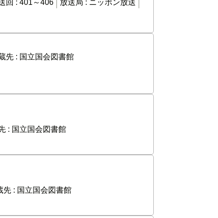
送回 :
401～406
放送局 :
ニッポン放送
蔵先 :
国立国会図書館
 :
国立国会図書館
先 :
国立国会図書館