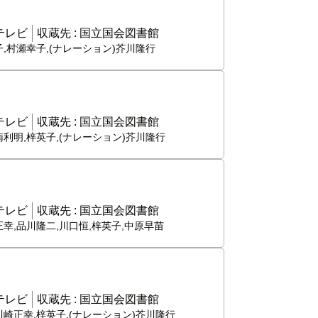
テレビ
収蔵先 :
国立国会図書館
子,村瀬幸子,(ナレーション)芥川隆行
テレビ
収蔵先 :
国立国会図書館
南利明,梓英子,(ナレーション)芥川隆行
テレビ
収蔵先 :
国立国会図書館
正幸,品川隆二,川口恒,梓英子,中原早苗
テレビ
収蔵先 :
国立国会図書館
川崎正幸,梓英子,(ナレーション)芥川隆行