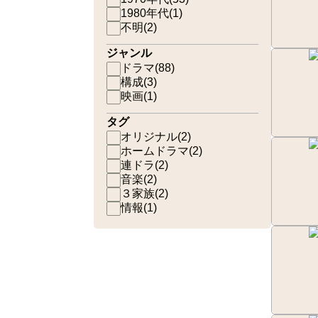
1980年代
(
1
)
不明
(
2
)
ジャンル
ドラマ
(
88
)
構成
(
3
)
映画
(
1
)
タグ
オリジナル
(
2
)
ホームドラマ
(
2
)
連ドラ
(
2
)
音楽
(
2
)
３家族
(
2
)
情報
(
1
)