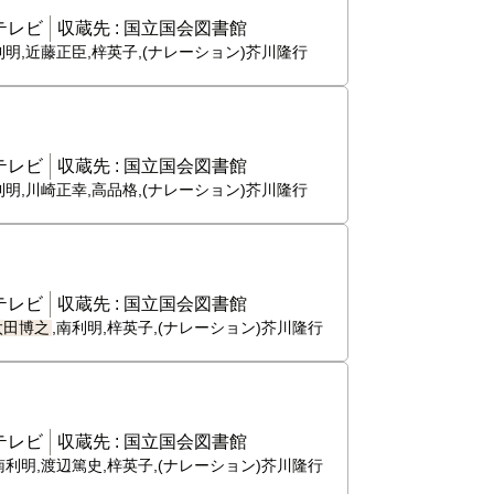
テレビ
収蔵先 :
国立国会図書館
利明,近藤正臣,梓英子,(ナレーション)芥川隆行
テレビ
収蔵先 :
国立国会図書館
利明,川崎正幸,高品格,(ナレーション)芥川隆行
テレビ
収蔵先 :
国立国会図書館
太田博之
,南利明,梓英子,(ナレーション)芥川隆行
テレビ
収蔵先 :
国立国会図書館
南利明,渡辺篤史,梓英子,(ナレーション)芥川隆行