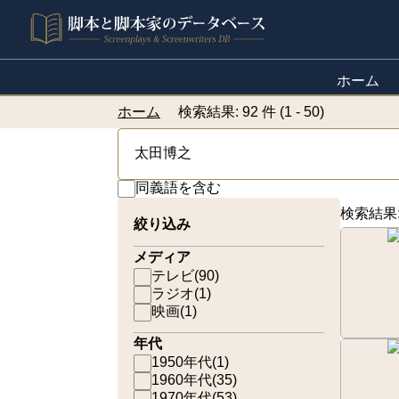
ホーム
ホーム
検索結果: 92 件 (1 - 50)
同義語を含む
検索結果
絞り込み
メディア
テレビ
(
90
)
ラジオ
(
1
)
映画
(
1
)
年代
1950年代
(
1
)
1960年代
(
35
)
1970年代
(
53
)