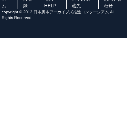
ム
録
HELP
蔵先
わせ
copyright © 2012 日本脚本アーカイブズ推進コンソーシアム All
Rights Reserved.