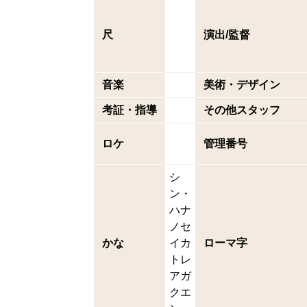
尺
演出/監督
音楽
美術・デザイン
考証・指導
その他スタッフ
ロケ
管理番号
シ
ン・
ハナ
ノセ
かな
イカ
ローマ字
トレ
アガ
クエ