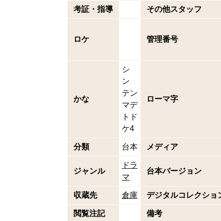
考証・指導
その他スタッフ
ロケ
管理番号
シ
ン
テン
かな
ローマ字
マデ
トド
ケ4
分類
台本
メディア
ドラ
ジャンル
台本バージョン
マ
収蔵先
倉庫
デジタルコレクショ
閲覧注記
備考