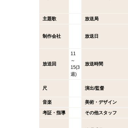
主題歌
放送局
制作会社
放送日
11
～
放送回
放送時間
15(3
週)
尺
演出/監督
音楽
美術・デザイン
考証・指導
その他スタッフ