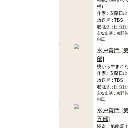
根)
作家 :
安藤日出
放送局 :
TBS
収蔵先 :
国立国
主な出演 :
東野英
内正
水戸黄門 [
部]
桃から生まれた
作家 :
安藤日出
放送局 :
TBS
収蔵先 :
国立国
主な出演 :
東野英
内正
水戸黄門 [
五部]
怪奇、船幽霊！