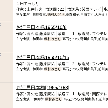
百円てっちり
作家 :
土井行夫
放送回 :
22
放送局 :
関西テレビ
収
主な出演 :
川崎敬三,
磯村みどり
,高森和子,早崎文司,大坪ミ
お江戸日本橋
1965/10/8
作家 :
高久進,藤原康祐
放送回 :
1
放送局 :
フジテレ
主な出演 :
和田孝,
磯村みどり
,高石かつ枝,野川由美子,前川
お江戸日本橋
1965/10/15
作家 :
高久進,藤原康祐
放送回 :
2
放送局 :
フジテレ
主な出演 :
和田孝,
磯村みどり
,高石かつ枝,野川由美子,前川
お江戸日本橋
[1965/10/8]
作家 :
高久進,藤原康祐
放送回 :
1
放送局 :
関西テレ
主な出演 :
[和田孝,
磯村みどり
,高石かつ枝,野川由美子,前川