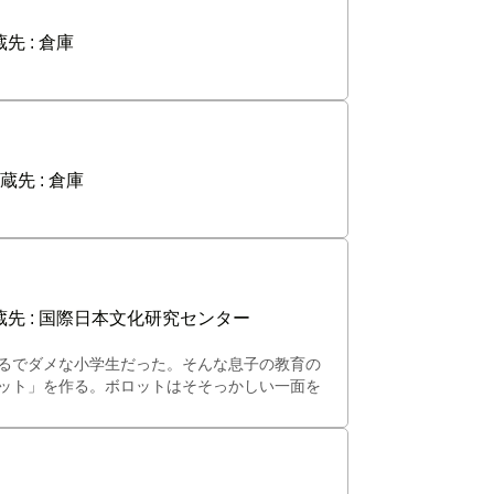
先 :
倉庫
蔵先 :
倉庫
先 :
国際日本文化研究センター
るでダメな小学生だった。そんな息子の教育の
ット」を作る。ボロットはそそっかしい一面を