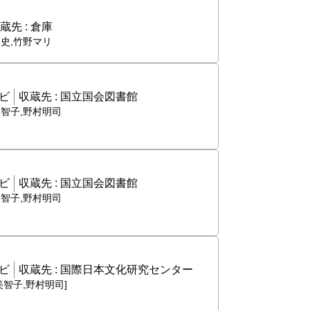
蔵先 :
倉庫
ト史,竹野マリ
ビ
収蔵先 :
国立国会図書館
美智子,野村明司
ビ
収蔵先 :
国立国会図書館
美智子,野村明司
ビ
収蔵先 :
国際日本文化研究センター
美智子,野村明司]