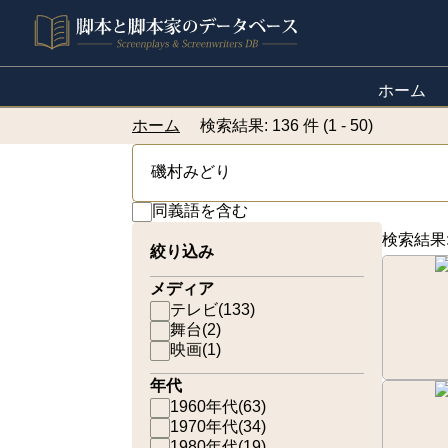
ホーム
ホーム
検索結果: 136 件 (1 - 50)
同義語を含む
検索結果
絞り込み
メディア
テレビ
(
133
)
舞台
(
2
)
映画
(
1
)
年代
1960年代
(
63
)
1970年代
(
34
)
1980年代
(
19
)