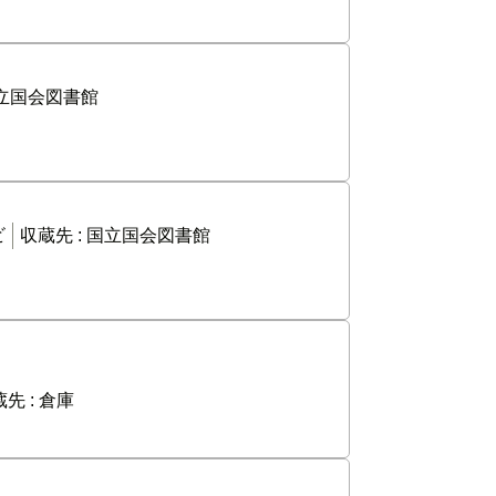
立国会図書館
ビ
収蔵先 :
国立国会図書館
先 :
倉庫