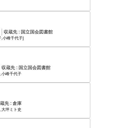
収蔵先 :
国立国会図書館
子,小峰千代子]
収蔵先 :
国立国会図書館
子,小峰千代子
蔵先 :
倉庫
司,大坪ミト史