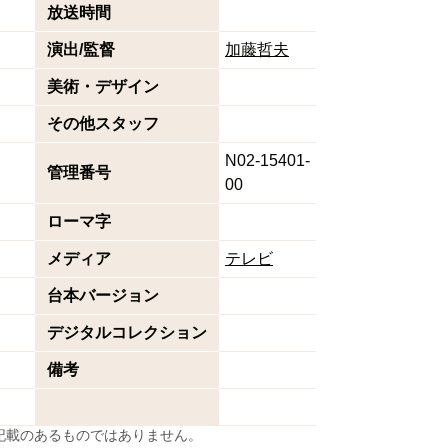
放送時間
演出/監督
加藤哲夫
美術・デザイン
その他スタッフ
N02-15401-
管理番号
00
ローマ字
メディア
テレビ
台本バージョン
デジタルコレクション
備考
に記載のあるものではありません。