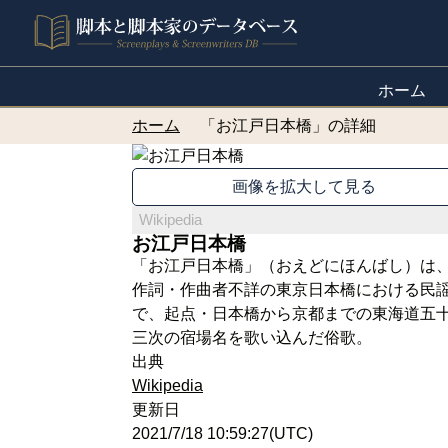
ホーム
ホーム
「お江戸日本橋」の詳細
画像を拡大して見る
Wikipedia
お江戸日本橋
「お江戸日本橋」（おえどにほんばし）は
作詞・作曲者不詳の東京日本橋における民
で、起点・日本橋から京都までの東海道五
三次の宿場名を歌い込んだ俗歌。
出典
Wikipedia
更新日
2021/7/18 10:59:27(UTC)