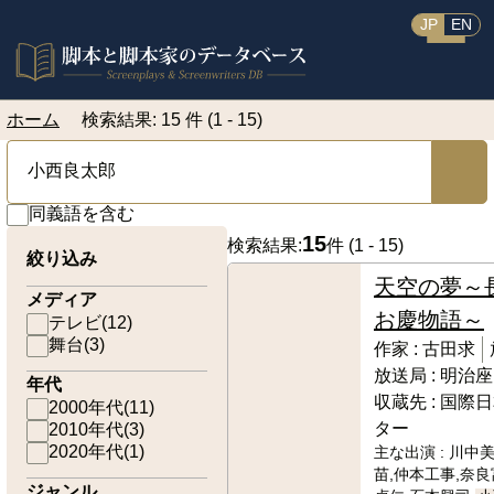
JP
EN
ホーム
検索結果: 15 件 (1 - 15)
同義語を含む
15
検索結果:
件 (
1 - 15
)
絞り込み
天空の夢～
メディア
お慶物語～
テレビ
(
12
)
舞台
(
3
)
作家 :
古田求
放送局 :
明治座
年代
収蔵先 :
国際日
2000年代
(
11
)
ター
2010年代
(
3
)
2020年代
(
1
)
主な出演 :
川中美
苗,仲本工事,奈良
ジャンル