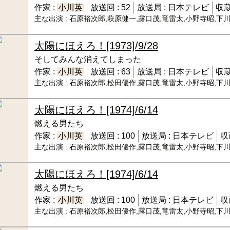
作家 :
小川英
放送回 :
52
放送局 :
日本テレビ
収蔵
主な出演 :
石原裕次郎,萩原健一,露口茂,竜雷太,小野寺昭,下
太陽にほえろ！
[1973]/9/28
そしてみんな消えてしまった
作家 :
小川英
放送回 :
63
放送局 :
日本テレビ
収蔵
主な出演 :
石原裕次郎,松田優作,露口茂,竜雷太,小野寺昭,下
太陽にほえろ！
[1974]/6/14
燃える男たち
作家 :
小川英
放送回 :
100
放送局 :
日本テレビ
収
主な出演 :
石原裕次郎,松田優作,露口茂,竜雷太,小野寺昭,下
太陽にほえろ！
[1974]/6/14
燃える男たち
作家 :
小川英
放送回 :
100
放送局 :
日本テレビ
収
主な出演 :
石原裕次郎,松田優作,露口茂,竜雷太,小野寺昭,下