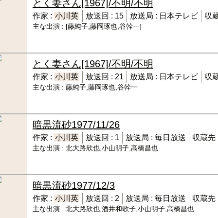
とく妻さん
[1967]/不明/不明
作家 :
小川英
放送回 :
15
放送局 :
日本テレビ
収蔵
主な出演 :
[藤純子,藤岡琢也,谷幹一]
とく妻さん
[1967]/不明/不明
作家 :
小川英
放送回 :
21
放送局 :
日本テレビ
収蔵
主な出演 :
藤純子,藤岡琢也,谷幹一
暗黒流砂
1977/11/26
作家 :
小川英
放送回 :
1
放送局 :
毎日放送
収蔵先 
主な出演 :
北大路欣也,小山明子,高橋昌也
暗黒流砂
1977/12/3
作家 :
小川英
放送回 :
2
放送局 :
毎日放送
収蔵先 
主な出演 :
北大路欣也,酒井和歌子,小山明子,高橋昌也