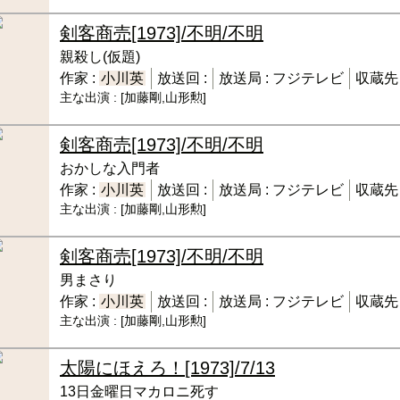
剣客商売
[1973]/不明/不明
親殺し(仮題)
作家 :
小川英
放送回 :
放送局 :
フジテレビ
収蔵先 
主な出演 :
[加藤剛,山形勲]
剣客商売
[1973]/不明/不明
おかしな入門者
作家 :
小川英
放送回 :
放送局 :
フジテレビ
収蔵先 
主な出演 :
[加藤剛,山形勲]
剣客商売
[1973]/不明/不明
男まさり
作家 :
小川英
放送回 :
放送局 :
フジテレビ
収蔵先 
主な出演 :
[加藤剛,山形勲]
太陽にほえろ！
[1973]/7/13
13日金曜日マカロニ死す