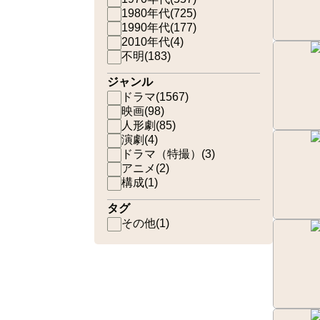
1980年代
(
725
)
1990年代
(
177
)
2010年代
(
4
)
不明
(
183
)
ジャンル
ドラマ
(
1567
)
映画
(
98
)
人形劇
(
85
)
演劇
(
4
)
ドラマ（特撮）
(
3
)
アニメ
(
2
)
構成
(
1
)
タグ
その他
(
1
)