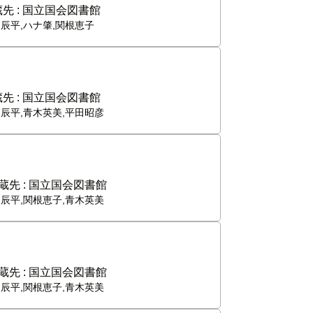
先 :
国立国会図書館
川辰平,ハナ肇,関根恵子
先 :
国立国会図書館
川辰平,青木英美,平田昭彦
蔵先 :
国立国会図書館
川辰平,関根恵子,青木英美
蔵先 :
国立国会図書館
川辰平,関根恵子,青木英美