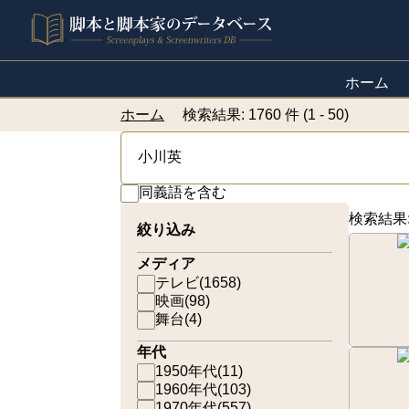
ホーム
ホーム
検索結果: 1760 件 (1 - 50)
同義語を含む
検索結果
絞り込み
メディア
テレビ
(
1658
)
映画
(
98
)
舞台
(
4
)
年代
1950年代
(
11
)
1960年代
(
103
)
1970年代
(
557
)