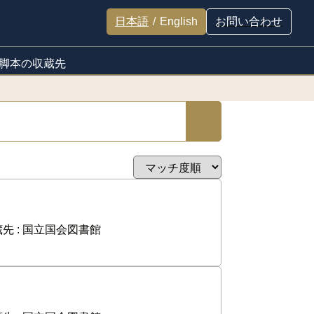
日本語
/
English
お問い合わせ
脚本の収蔵先
先 :
国立国会図書館