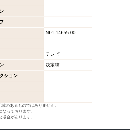
ン
フ
N01-14655-00
テレビ
ン
決定稿
クション
に記載のあるものではありません。
になっております。
な場合があります。