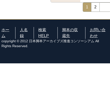
1
2
ホー
人名
検索
脚本の収
お問い合
ム
録
HELP
蔵先
わせ
copyright © 2012 日本脚本アーカイブズ推進コンソーシアム All
Rights Reserved.