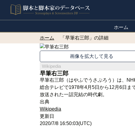
ホーム
ホーム
「早筆右三郎」の詳細
画像を拡大して見る
Wikipedia
早筆右三郎
早筆右三郎（はやふでうさぶろう）は、NH
総合テレビで1978年4月5日から12月6日ま
放送された一話完結の時代劇。
出典
Wikipedia
更新日
2020/7/8 16:50:03(UTC)