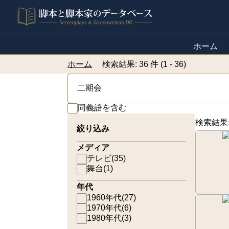
ホーム
ホーム
検索結果: 36 件 (1 - 36)
同義語を含む
検索結果
絞り込み
メディア
テレビ
(
35
)
舞台
(
1
)
年代
1960年代
(
27
)
1970年代
(
6
)
1980年代
(
3
)