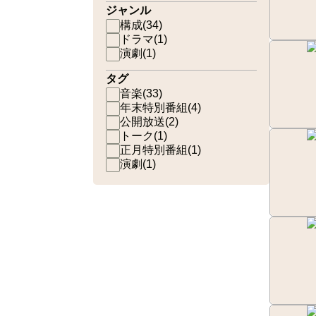
ジャンル
構成
(
34
)
ドラマ
(
1
)
演劇
(
1
)
タグ
音楽
(
33
)
年末特別番組
(
4
)
公開放送
(
2
)
トーク
(
1
)
正月特別番組
(
1
)
演劇
(
1
)