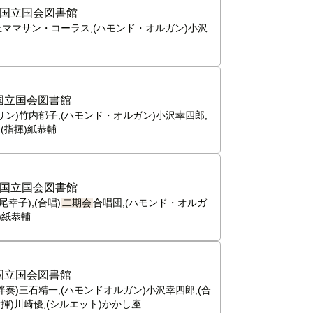
国立国会図書館
ヶ丘ママサン・コーラス,(ハモンド・オルガン)小沢
国立国会図書館
リン)竹内郁子,(ハモンド・オルガン)小沢幸四郎,
(指揮)紙恭輔
国立国会図書館
幸子),(合唱)
二期会
合唱団,(ハモンド・オルガ
)紙恭輔
国立国会図書館
伴奏)三石精一,(ハモンドオルガン)小沢幸四郎,(合
揮)川崎優,(シルエット)かかし座