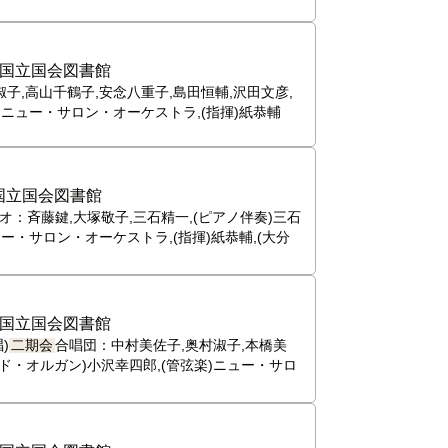
国立国会図書館
淑子,高山千鶴子,安念八重子,島田恒輔,沢田文彦,
)ニュー・サロン・オーケストラ,(指揮)紙恭輔
国立国会図書館
オ：斉藤鍵,大塚敬子,三石精一,(ピアノ伴奏)三石
ュー・サロン・オーケストラ,(指揮)紙恭輔,(大分
国立国会図書館
)
二期会
合唱団：中村美佐子,奥村淑子,本橋美
ンド・オルガン)小沢幸四郎,(管弦楽)ニュー・サロ