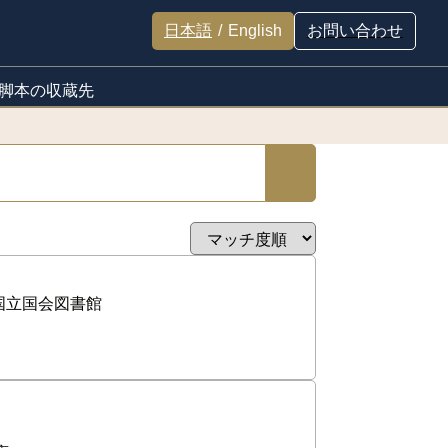
日本語
/
English
お問い合わせ
脚本の収蔵先
国立国会図書館