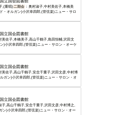
国立国会図書館
,(重唱)
二期会
：奥村淑子,中村美佐子,本橋美
ンド・オルガン)小沢幸四郎,(管弦楽)ニュー・サロ
国立国会図書館
村美佐子,本橋美子,高山千鶴子,島田恒輔,沢田文
ガン)小沢幸四郎,(管弦楽)ニュー・サロン・オーケ
国立国会図書館
村美佐子,高山千鶴子,安念千重子,沢田文彦,中村博
オルガン)小沢幸四郎,(管弦楽)ニュー・サロン・オ
国立国会図書館
淑子,高山千鶴子,安念千重子,沢田文彦,中村博之,
ルガン)小沢幸四郎,(管弦楽)ニュー・サロン・オー