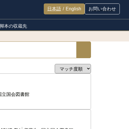
日本語
/
English
お問い合わせ
脚本の収蔵先
国立国会図書館