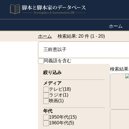
ホーム
ホーム
検索結果: 20 件 (1 - 20)
同義語を含む
検索結果
絞り込み
メディア
テレビ
(
18
)
ラジオ
(
1
)
映画
(
1
)
年代
1950年代
(
15
)
1960年代
(
5
)