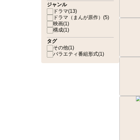
ジャンル
ドラマ
(
13
)
ドラマ（まんが原作）
(
5
)
映画
(
1
)
構成
(
1
)
タグ
その他
(
1
)
バラエティ番組形式
(
1
)