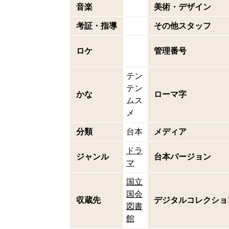
音楽
美術・デザイン
考証・指導
その他スタッフ
ロケ
管理番号
テン
テン
かな
ローマ字
ムス
メ
分類
台本
メディア
ドラ
ジャンル
台本バージョン
マ
国立
国会
収蔵先
デジタルコレクショ
図書
館