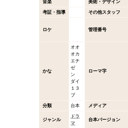
音楽
美術・デザイン
考証・指導
その他スタッフ
ロケ
管理番号
オオ
オカ
エチ
ゼ
かな
ローマ字
ン
ダイ
１３
ブ
分類
台本
メディア
ドラ
ジャンル
台本バージョン
マ