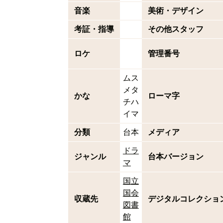
音楽
美術・デザイン
考証・指導
その他スタッフ
ロケ
管理番号
ムス
メタ
かな
ローマ字
チハ
イマ
分類
台本
メディア
ドラ
ジャンル
台本バージョン
マ
国立
国会
収蔵先
デジタルコレクショ
図書
館