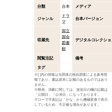
分類
台本
メディア
ドラ
ジャンル
台本バージョン
マ
国立
国会
収蔵先
デジタルコレクショ
図書
館
閲覧注記
備考
タグ
※[ ]内の情報は当団体の独自調査による参考情
報であり、書誌原本に記載のあるものではあり
ません。
※映画、演劇に関しては、放送日の欄の記載は
「公開日」「公演日」になっております。
※ローマ字表記は「かな」から機械変換で表示
しているため、不正確な場合があります。