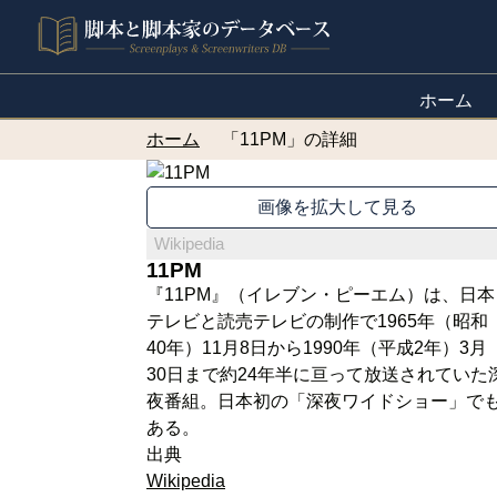
ホーム
ホーム
「11PM」の詳細
画像を拡大して見る
Wikipedia
11PM
『11PM』（イレブン・ピーエム）は、日本
テレビと読売テレビの制作で1965年（昭和
40年）11月8日から1990年（平成2年）3月
30日まで約24年半に亘って放送されていた
夜番組。日本初の「深夜ワイドショー」で
ある。
出典
Wikipedia