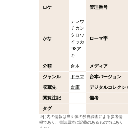
ロケ
管理番号
テレウ
チカン
タロウ
かな
ローマ字
イッカ
'98ア
キ
分類
台本
メディア
ジャンル
ドラマ
台本バージョン
収蔵先
倉庫
デジタルコレクシ
閲覧注記
備考
タグ
※[ ]内の情報は当団体の独自調査による参考情
報であり、書誌原本に記載のあるものではあり