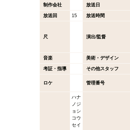
制作会社
放送日
放送回
15
放送時間
尺
演出/監督
音楽
美術・デザイン
考証・指導
その他スタッフ
ロケ
管理番号
ハナ
ノジ
ョシ
コウ
セイ