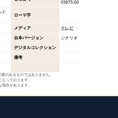
03975-00
ルド
ローマ字
メディア
テレビ
台本バージョン
シナリオ
デジタルコレクション
備考
に記載のあるものではありません。
になっております。
な場合があります。