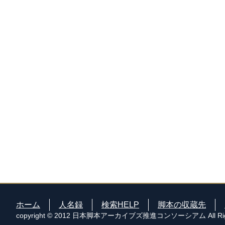
ホーム
人名録
検索HELP
脚本の収蔵先
copyright © 2012 日本脚本アーカイブズ推進コンソーシアム All Right