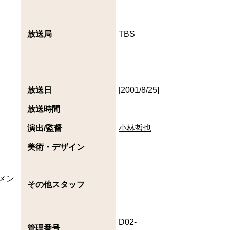
放送局
TBS
放送日
[2001/8/25]
放送時間
演出/監督
小林哲也
美術・デザイン
メン
その他スタッフ
D02-
管理番号