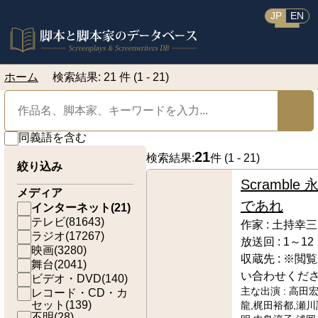
JP
EN
ホーム
検索結果: 21 件 (1 - 21)
同義語を含む
21
検索結果:
件 (
1 - 21
)
絞り込み
Scramble
メディア
であれ
インターネット
(
21
)
テレビ
(
81643
)
作家 :
土持幸三
ラジオ
(
17267
)
放送回 :
1～12
映画
(
3280
)
収蔵先 :
※閲覧
舞台
(
2041
)
い合わせくだ
ビデオ・DVD
(
140
)
主な出演 :
高田宏
レコード・CD・カ
セット
(
139
)
龍,梶田裕都,瀬川
不明
(
28
)