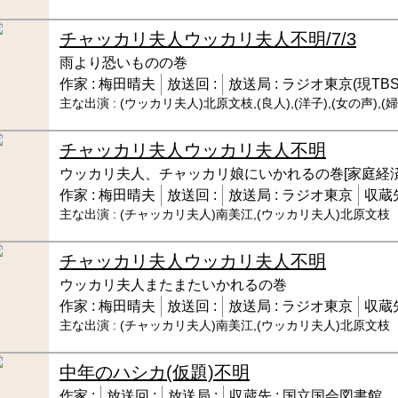
チャッカリ夫人ウッカリ夫人
不明/7/3
雨より恐いものの巻
作家 :
梅田晴夫
放送回 :
放送局 :
ラジオ東京(現TBS
主な出演 :
(ウッカリ夫人)北原文枝,(良人),(洋子),(女の声),
チャッカリ夫人ウッカリ夫人
不明
ウッカリ夫人、チャッカリ娘にいかれるの巻[家庭経済
作家 :
梅田晴夫
放送回 :
放送局 :
ラジオ東京
収蔵先
主な出演 :
(チャッカリ夫人)南美江,(ウッカリ夫人)北原文枝
チャッカリ夫人ウッカリ夫人
不明
ウッカリ夫人またまたいかれるの巻
作家 :
梅田晴夫
放送回 :
放送局 :
ラジオ東京
収蔵先
主な出演 :
(チャッカリ夫人)南美江,(ウッカリ夫人)北原文枝
中年のハシカ(仮題)
不明
作家 :
放送回 :
放送局 :
収蔵先 :
国立国会図書館