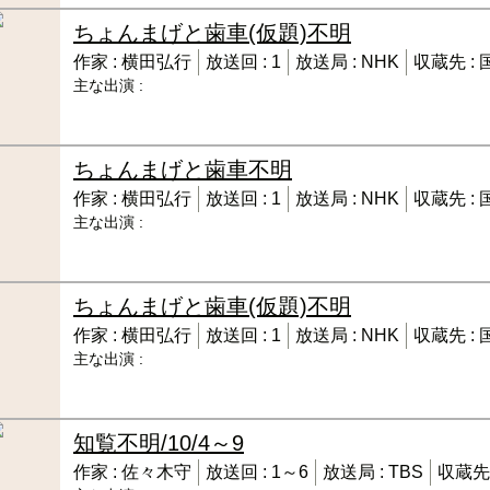
ちょんまげと歯車(仮題)
不明
作家 :
横田弘行
放送回 :
1
放送局 :
NHK
収蔵先 :
主な出演 :
ちょんまげと歯車
不明
作家 :
横田弘行
放送回 :
1
放送局 :
NHK
収蔵先 :
主な出演 :
ちょんまげと歯車(仮題)
不明
作家 :
横田弘行
放送回 :
1
放送局 :
NHK
収蔵先 :
主な出演 :
知覧
不明/10/4～9
作家 :
佐々木守
放送回 :
1～6
放送局 :
TBS
収蔵先 