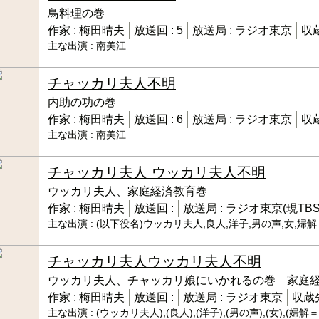
鳥料理の巻
作家 :
梅田晴夫
放送回 :
5
放送局 :
ラジオ東京
収蔵
主な出演 :
南美江
チャッカリ夫人
不明
内助の功の巻
作家 :
梅田晴夫
放送回 :
6
放送局 :
ラジオ東京
収蔵
主な出演 :
南美江
チャッカリ夫人 ウッカリ夫人
不明
ウッカリ夫人、家庭経済教育巻
作家 :
梅田晴夫
放送回 :
放送局 :
ラジオ東京(現TBS
主な出演 :
(以下役名)ウッカリ夫人,良人,洋子,男の声,女,婦
チャッカリ夫人ウッカリ夫人
不明
ウッカリ夫人、チャッカリ娘にいかれるの巻 家庭
作家 :
梅田晴夫
放送回 :
放送局 :
ラジオ東京
収蔵先
主な出演 :
(ウッカリ夫人),(良人),(洋子),(男の声),(女),(婦