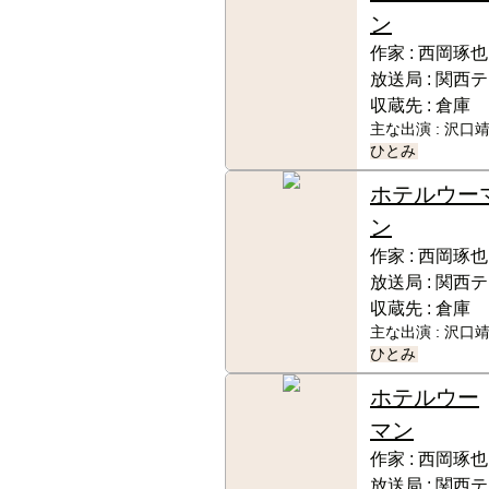
ン
作家 :
西岡琢也
放送局 :
関西テ
収蔵先 :
倉庫
主な出演 :
沢口靖
ひとみ
ホテルウー
ン
作家 :
西岡琢也
放送局 :
関西テ
収蔵先 :
倉庫
主な出演 :
沢口靖
ひとみ
ホテルウー
マン
作家 :
西岡琢也
放送局 :
関西テ