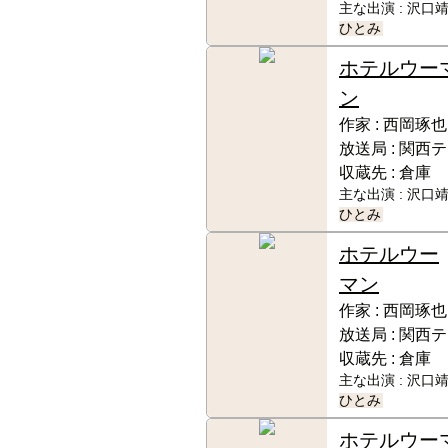
主な出演 :
沢口靖
ひとみ
ホテルウー
ン
作家 :
西岡琢也
放送局 :
関西テ
収蔵先 :
倉庫
主な出演 :
沢口靖
ひとみ
ホテルウー
マン
作家 :
西岡琢也
放送局 :
関西テ
収蔵先 :
倉庫
主な出演 :
沢口靖
ひとみ
ホテルウー