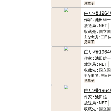
見章子
白い橋
1964
作家 :
池田雄一
放送局 :
NET
収蔵先 :
国立国
主な出演 :
三田佳
見章子
白い橋
1964
作家 :
池田雄一
放送局 :
NET
収蔵先 :
国立国
主な出演 :
三田佳
見章子
白い橋
1964
作家 :
池田雄一
放送局 :
NET
収蔵先 :
国立国