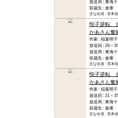
放送局 :
東海テ
収蔵先 :
倉庫
主な出演 :
宮本信
悦子逆転 
かあさん奮
作家 :
稲葉明子
放送回 :
26～3
放送局 :
東海テ
収蔵先 :
倉庫
主な出演 :
宮本信
悦子逆転 
かあさん奮
作家 :
稲葉明子
放送回 :
31～3
放送局 :
東海テ
収蔵先 :
倉庫
主な出演 :
宮本信