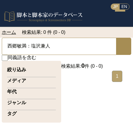
JP
EN
ホーム
検索結果: 0 件 (0 - 0)
同義語を含む
0
検索結果:
件 (
0 - 0
)
絞り込み
1
メディア
年代
ジャンル
タグ