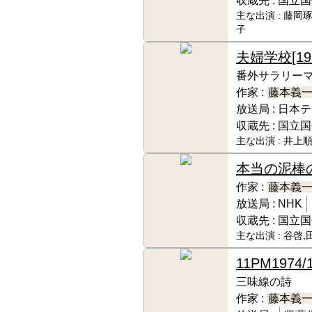
収蔵先 :
国立国
主な出演 :
藤岡琢
子
夫婦学校
[19
番外サラリー
作家 :
藤本義
放送局 :
日本テ
収蔵先 :
国立国
主な出演 :
井上順
本当の泥棒
作家 :
藤本義
放送局 :
NHK
収蔵先 :
国立国
主な出演 :
谷啓,
11PM
1974/
三味線の詩
作家 :
藤本義