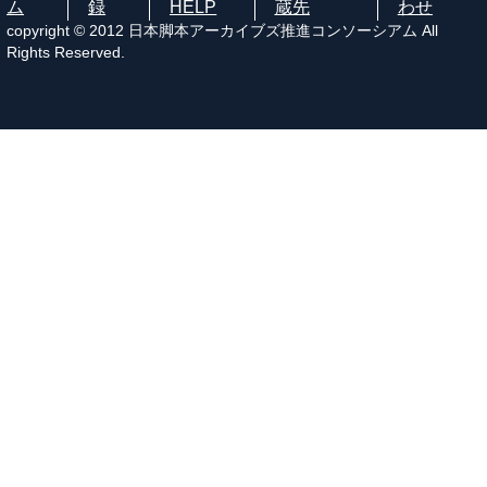
ム
録
HELP
蔵先
わせ
copyright © 2012 日本脚本アーカイブズ推進コンソーシアム All
Rights Reserved.