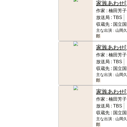
家族あわせ
作家 :
楠田芳子
放送局 :
TBS
収蔵先 :
国立国
主な出演 :
山岡久
郎
家族あわせ
作家 :
楠田芳子
放送局 :
TBS
収蔵先 :
国立国
主な出演 :
山岡久
郎
家族あわせ
作家 :
楠田芳子
放送局 :
TBS
収蔵先 :
国立国
主な出演 :
山岡久
郎