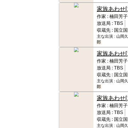
家族あわせ
[
作家 :
楠田芳子
放送局 :
TBS
収蔵先 :
国立国
主な出演 :
山岡久
郎
家族あわせ
作家 :
楠田芳子
放送局 :
TBS
収蔵先 :
国立国
主な出演 :
山岡久
郎
家族あわせ
作家 :
楠田芳子
放送局 :
TBS
収蔵先 :
国立国
主な出演 :
山岡久