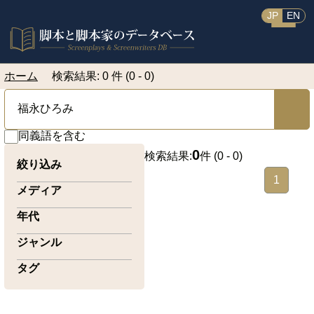
JP
EN
ホーム
検索結果: 0 件 (0 - 0)
同義語を含む
0
検索結果:
件 (
0 - 0
)
絞り込み
1
メディア
年代
ジャンル
タグ