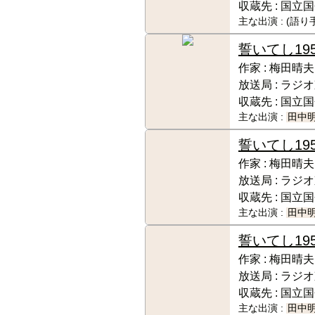
収蔵先 :
国立国
主な出演 :
(語り
誓いてし
19
作家 :
梅田晴夫
放送局 :
ラジオ
収蔵先 :
国立国
主な出演 :
田中
誓いてし
19
作家 :
梅田晴夫
放送局 :
ラジオ
収蔵先 :
国立国
主な出演 :
田中
誓いてし
19
作家 :
梅田晴夫
放送局 :
ラジオ
収蔵先 :
国立国
主な出演 :
田中