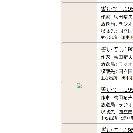
誓いてし
19
作家 :
梅田晴夫
放送局 :
ラジオ
収蔵先 :
国立国
主な出演 :
田中
誓いてし
19
作家 :
梅田晴夫
放送局 :
ラジオ
収蔵先 :
国立国
主な出演 :
田中
誓いてし
19
作家 :
梅田晴夫
放送局 :
ラジオ
収蔵先 :
国立国
主な出演 :
(語り
誓いてし
19