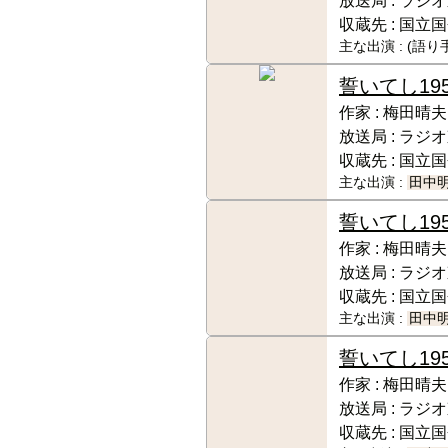
放送局 :
ラジオ
収蔵先 :
国立国
主な出演 :
(語り
誓いてし
19
作家 :
梅田晴夫
放送局 :
ラジオ
収蔵先 :
国立国
主な出演 :
田中
誓いてし
19
作家 :
梅田晴夫
放送局 :
ラジオ
収蔵先 :
国立国
主な出演 :
田中
誓いてし
19
作家 :
梅田晴夫
放送局 :
ラジオ
収蔵先 :
国立国