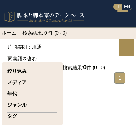
JP
EN
ホーム
検索結果: 0 件 (0 - 0)
同義語を含む
0
検索結果:
件 (
0 - 0
)
絞り込み
1
メディア
年代
ジャンル
タグ