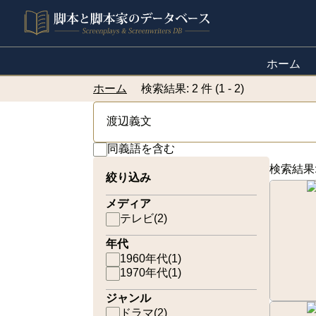
ホーム
ホーム
検索結果: 2 件 (1 - 2)
同義語を含む
検索結果
絞り込み
メディア
テレビ
(
2
)
年代
1960年代
(
1
)
1970年代
(
1
)
ジャンル
ドラマ
(
2
)