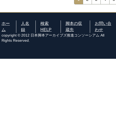
ホー
人名
検索
脚本の収
お問い合
ム
録
HELP
蔵先
わせ
copyright © 2012 日本脚本アーカイブズ推進コンソーシアム All
Rights Reserved.