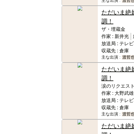
主な出演 :
渡哲
ただいま絶
調！
ザ・埋蔵金
作家 :
新井光
放送局 :
テレビ
収蔵先 :
倉庫
主な出演 :
渡哲
ただいま絶
調！
涙のリクエス
作家 :
大野武雄
放送局 :
テレビ
収蔵先 :
倉庫
主な出演 :
渡哲
ただいま絶