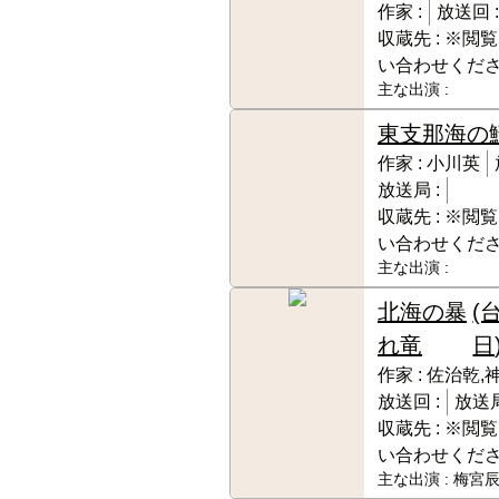
作家 :
放送回 :
収蔵先 :
※閲覧
い合わせくだ
主な出演 :
東支那海の
作家 :
小川英
放送局 :
収蔵先 :
※閲覧
い合わせくだ
主な出演 :
北海の暴
(
れ竜
日)
作家 :
佐治乾,
放送回 :
放送局
収蔵先 :
※閲覧
い合わせくだ
主な出演 :
梅宮